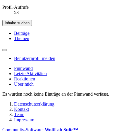
Profil-Aufrufe
53
Inhalte suchen
Beiträge
Themen
Benutzerprofil melden
Pinnwand
Letzte Aktivitäten
Reaktionen
Über mich
Es wurden noch keine Einträge an der Pinnwand verfasst.
Datenschutzerklärung
Kontakt
Team
Impressum
Community-Software:
WoltLab Suite™