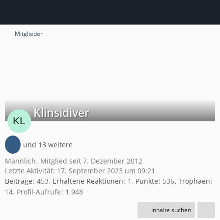
Mitglieder
Klinsidiver
und 13 weitere
Männlich
Mitglied seit 7. Dezember 2012
Letzte Aktivität:
17. September 2023 um 09:21
Beiträge
453
Erhaltene Reaktionen
1
Punkte
536
Trophäen
14
Profil-Aufrufe
1.948
Inhalte suchen