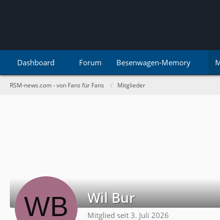
Dashboard
Forum
Besenwagen-Memory
M
RSM-news.com - von Fans für Fans
Mitglieder
Wil Bur
Mitglied seit 3. Juli 2026