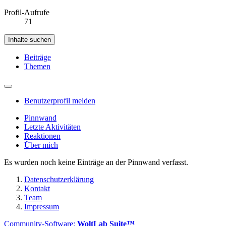
Profil-Aufrufe
71
Inhalte suchen
Beiträge
Themen
Benutzerprofil melden
Pinnwand
Letzte Aktivitäten
Reaktionen
Über mich
Es wurden noch keine Einträge an der Pinnwand verfasst.
Datenschutzerklärung
Kontakt
Team
Impressum
Community-Software:
WoltLab Suite™