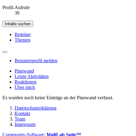
Profil-Aufrufe
39
Inhalte suchen
Beiträge
Themen
Benutzerprofil melden
Pinnwand
Letzte Aktivitäten
Reaktionen
Über mich
Es wurden noch keine Einträge an der Pinnwand verfasst.
Datenschutzerklärung
Kontakt
Team
Impressum
Community-Software:
WoltLab Suite™