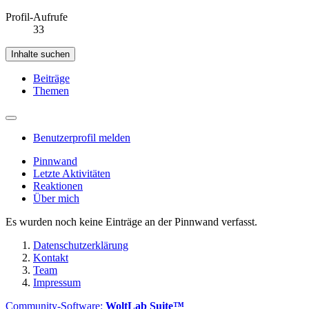
Profil-Aufrufe
33
Inhalte suchen
Beiträge
Themen
Benutzerprofil melden
Pinnwand
Letzte Aktivitäten
Reaktionen
Über mich
Es wurden noch keine Einträge an der Pinnwand verfasst.
Datenschutzerklärung
Kontakt
Team
Impressum
Community-Software:
WoltLab Suite™