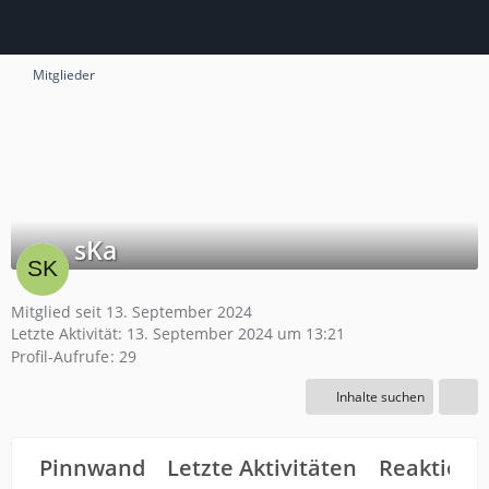
Mitglieder
sKa
Mitglied seit 13. September 2024
Letzte Aktivität:
13. September 2024 um 13:21
Profil-Aufrufe
29
Inhalte suchen
Pinnwand
Letzte Aktivitäten
Reaktione