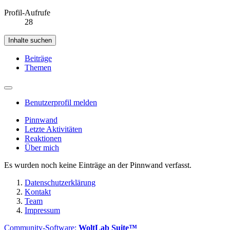
Profil-Aufrufe
28
Inhalte suchen
Beiträge
Themen
Benutzerprofil melden
Pinnwand
Letzte Aktivitäten
Reaktionen
Über mich
Es wurden noch keine Einträge an der Pinnwand verfasst.
Datenschutzerklärung
Kontakt
Team
Impressum
Community-Software:
WoltLab Suite™