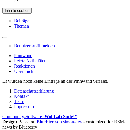
77
Inhalte suchen
Beiträge
Themen
Benutzerprofil melden
Pinnwand
Letzte Aktivitäten
Reaktionen
Über mich
Es wurden noch keine Einträge an der Pinnwand verfasst.
Datenschutzerklärung
Kontakt
Team
Impressum
Community-Software:
WoltLab Suite™
Design:
Based on
BlueFire
von simon-dev
- customized for RSM-
news by Blueberry