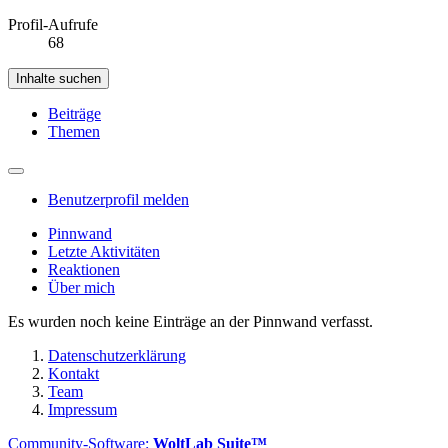
Profil-Aufrufe
68
Inhalte suchen
Beiträge
Themen
Benutzerprofil melden
Pinnwand
Letzte Aktivitäten
Reaktionen
Über mich
Es wurden noch keine Einträge an der Pinnwand verfasst.
Datenschutzerklärung
Kontakt
Team
Impressum
Community-Software:
WoltLab Suite™