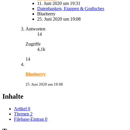
11. Juni 2020 um 19:31
Datenbanken, Etappen & Grafisches
Blueberry
25. Juni 2020 um 19:08
Antworten
14
Zugriffe
4,1k
14
Blueberry
25. Juni 2020 um 19:08
Inhalte
Artikel
0
Themen
2
Filebase-Eintrag
0