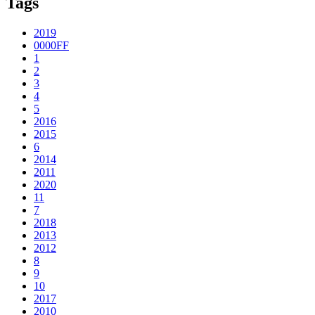
Tags
2019
0000FF
1
2
3
4
5
2016
2015
6
2014
2011
2020
11
7
2018
2013
2012
8
9
10
2017
2010