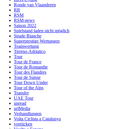
Ronde van Vlaanderen
RR
RSM
RSM-news
Saison 2022
Spielstand laden nicht möglich
Strade Bianche
Superprestige Wertungen
Teamwertung
Tirreno-Adriatico
Tour
Tour de France
Tour de Romandie
Tour des Flandres
Tour de Suisse
Tour Down Under
Tour of the Alps
Transfer
UAE Tour
unread
urlMedia
Verhandlungen
Volta Ciclista a Catalunya
vorrücken