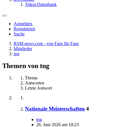
Trikot-Datenbank
Anmelden
Registrieren
Suche
RSM-news.com - von Fans für Fans
Mitglieder
tng
Themen von tng
Thema
Antworten
Letzte Antwort
Nationale Meisterschaften
4
tng
26. Juni 2026 um 18:23