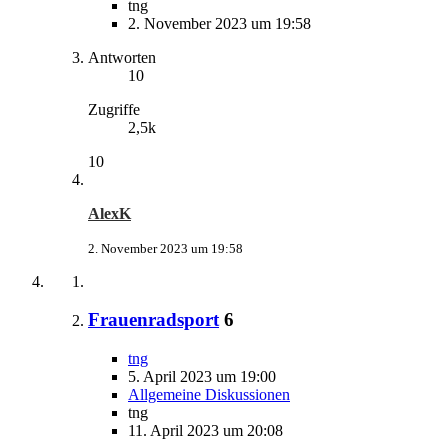
tng
2. November 2023 um 19:58
Antworten
10
Zugriffe
2,5k
10
AlexK
2. November 2023 um 19:58
Frauenradsport
6
tng
5. April 2023 um 19:00
Allgemeine Diskussionen
tng
11. April 2023 um 20:08