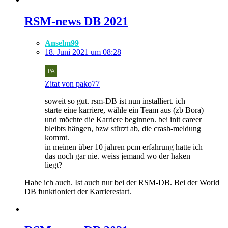
​RSM-news DB 2021
Anselm99
18. Juni 2021 um 08:28
Zitat von pako77
soweit so gut. rsm-DB ist nun installiert. ich
starte eine karriere, wähle ein Team aus (zb Bora)
und möchte die Karriere beginnen. bei init career
bleibts hängen, bzw stürzt ab, die crash-meldung
kommt.
in meinen über 10 jahren pcm erfahrung hatte ich
das noch gar nie. weiss jemand wo der haken
liegt?
Habe ich auch. Ist auch nur bei der RSM-DB. Bei der World
DB funktioniert der Karrierestart.