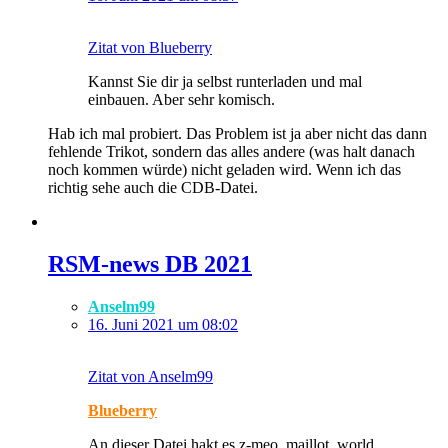
Zitat von Blueberry
Kannst Sie dir ja selbst runterladen und mal
einbauen. Aber sehr komisch.
Hab ich mal probiert. Das Problem ist ja aber nicht das dann
fehlende Trikot, sondern das alles andere (was halt danach
noch kommen würde) nicht geladen wird. Wenn ich das
richtig sehe auch die CDB-Datei.
​RSM-news DB 2021
Anselm99
16. Juni 2021 um 08:02
Zitat von Anselm99
Blueberry
An dieser Datei hakt es z-meo_maillot_world