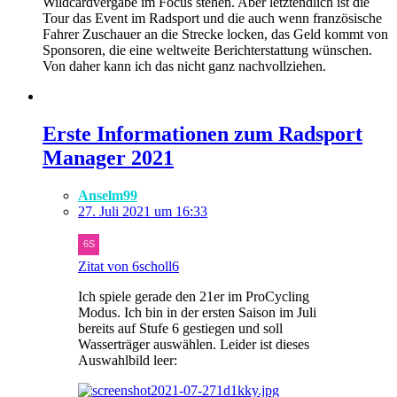
Wildcardvergabe im Focus stehen. Aber letztendlich ist die
Tour das Event im Radsport und die auch wenn französische
Fahrer Zuschauer an die Strecke locken, das Geld kommt von
Sponsoren, die eine weltweite Berichterstattung wünschen.
Von daher kann ich das nicht ganz nachvollziehen.
Erste Informationen zum Radsport
Manager 2021
Anselm99
27. Juli 2021 um 16:33
Zitat von 6scholl6
Ich spiele gerade den 21er im ProCycling
Modus. Ich bin in der ersten Saison im Juli
bereits auf Stufe 6 gestiegen und soll
Wasserträger auswählen. Leider ist dieses
Auswahlbild leer: