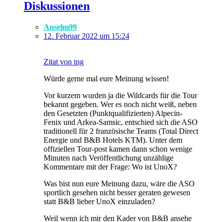
Diskussionen
Anselm99
12. Februar 2022 um 15:24
Zitat von tng
Würde gerne mal eure Meinung wissen!
Vor kurzem wurden ja die Wildcards für die Tour
bekannt gegeben. Wer es noch nicht weiß, neben
den Gesetzten (Punktqualifizierten) Alpecin-
Fenix und Arkea-Samsic, entschied sich die ASO
traditionell für 2 französische Teams (Total Direct
Energie und B&B Hotels KTM). Unter dem
offiziellen Tour-post kamen dann schon wenige
Minuten nach Veröffentlichung unzählige
Kommentare mit der Frage: Wo ist UnoX?
Was bist nun eure Meinung dazu, wäre die ASO
sportlich gesehen nicht besser geraten gewesen
statt B&B lieber UnoX einzuladen?
Weil wenn ich mir den Kader von B&B ansehe