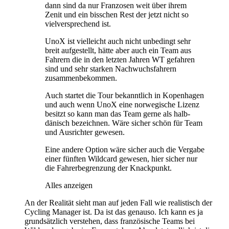
dann sind da nur Franzosen weit über ihrem
Zenit und ein bisschen Rest der jetzt nicht so
vielversprechend ist.
UnoX ist vielleicht auch nicht unbedingt sehr
breit aufgestellt, hätte aber auch ein Team aus
Fahrern die in den letzten Jahren WT gefahren
sind und sehr starken Nachwuchsfahrern
zusammenbekommen.
Auch startet die Tour bekanntlich in Kopenhagen
und auch wenn UnoX eine norwegische Lizenz
besitzt so kann man das Team gerne als halb-
dänisch bezeichnen. Wäre sicher schön für Team
und Ausrichter gewesen.
Eine andere Option wäre sicher auch die Vergabe
einer fünften Wildcard gewesen, hier sicher nur
die Fahrerbegrenzung der Knackpunkt.
Alles anzeigen
An der Realität sieht man auf jeden Fall wie realistisch der
Cycling Manager ist. Da ist das genauso. Ich kann es ja
grundsätzlich verstehen, dass französische Teams bei