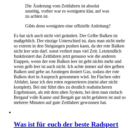
Die Änderung vom Zeitfahren ist absolut
unnötig, vorher war es wenigsten klar, auf was
zu achten ist.
Gibts denn wenigsten eine offizielle Anleitung?
Es hat sich auch nicht viel geändert. Der Gelbe Balken ist
maßgeblich. Der einzige Unterschied ist, dass man nicht mehr
so extrem in den Steigungen pushen kann, da der rote Balken
nicht leer sein darf. sonst verliert man viel Zeit. Letztendlich
funktioniert das Zeitfahren jetzt genauso wie die anderen
Etappen, wenn der rote Balken leer ist geht nichts mehr und
wenn gelb leer ist auch nicht. Ich achte immer auf den gelben
Balken und gebe an Anstiegen dosiert Gas, sodass der rote
Balken dort in Anspruch genommen wird. Im Flachen oder
Abfahrt, lasse ich den roten regenerieren (meist aber nicht
komplett). Bei mir führt dies zu deutlich realistischeren
Ergebnissen, als mit dem alten System, bei dem man einfach
Bergauf volle Kanne und Bergab gar nicht gefahren ist und so
mehrere Minuten auf gute Zeitfahrer gewonnen hat.
Was ist für euch der beste Radsport