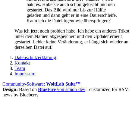
hakt es. Habe sie auch schon gelöscht und neu
gestartet. Das Bild wird nur bis zur Hälfte
geladen und dann geht er in eine Dauerschleife.
Kann ich die Datei irgendwie überspringen?
Was ich jetzt noch probiert habe. Ich habe ein anderes Trikot
unter dem Namen abgespeichert und den Updater erneut
gestartet. Leider keine Veränderung, er hängt sich wieder an
derselben Datei auf.
Datenschutzerklärung
Kontakt
Team
Impressum
Community-Software:
WoltLab Suite™
Design:
Based on
BlueFire
von simon-dev
- customized for RSM-
news by Blueberry