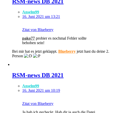
​RSM-news DB 2021
Anselm99
16. Juni 2021 um 13:21
Zitat von Blueberry
pako77
probier es nochmal Fehler sollte
behoben sein!
Bei mir hat es jetzt geklappt.
Blueberry
jetzt hast du deine 2.
Person
​RSM-news DB 2021
Anselm99
16. Juni 2021 um 10:19
Zitat von Blueberry
Ja hab ich gecheckt. Hab dir ja auch die Datei