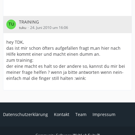
TRAINING
tuku
24. Juni 2010 um 16:06
hey TDK,
das ist mir schon öfters aufgefallen fragt m,an hier nach
Hilfe kommt einer und macht einen dumm an.
zum training:
der eine macht es halt so der andere so, kannst du mir bei
meiner frage helfen ? wenn ja bitte antworten wenn nein-
einfach mal die finger still halten :wink:
Datenschutzerklärung
Kontakt
Team
Impressum