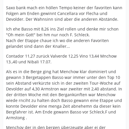
Saxo bank mach ein höllen Tempo keiner der favoriten kann
Folgen am Enden gewinnt Cancellara vor Flecha und
Devolder. Der Wahnsinn sind aber die anderen Abstände.
Ich ehe Basso mit 8,26 ins Ziel rollen und denke mir schon
"Oh mein Gott" bei hm nur noch F. Schleck.
Nach der Etappe chaue ich wo die anderen Favoriten
gelandet sind dann der Knaller...
Contador 11,27 zurück Valverde 12,25 Vino 13,44 Mnchow
13.,40 und Nibali 17.07.
Als es in die Berge ging hat Menchow klar dominiert und
gewann 3 Bergetappen Basso war immer unter den Top 10
sein Abstand verkürzte sich in der zweiten Tour-Woche auf
Devolder auf 4,30 Armstron war zweiter mit 2,40 abstand. In
der dritten Woche mit den Bergankünften war Menchow
wiede rnciht zu halten doch Basso gewann eine Etappe und
konnte Devolder eine menga Zeit abnehemn da dieser kein
Bergfahrer ist. Am Ende gewann Basso vor Schleck.F und
Armstong .
Menchov der in den bergen überzeugte aber ei der