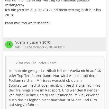
wie kann ich denn den vertrag von meinem sponsor
verlängern?
ich bin jetzt im august 2012 und mein vertrag läuft nur bis
2013.
kann mir jmd weiterhelfen?
Vuelta a España 2010
tuku
13. September 2010 um 16:39
Zitat von "ThunderBlaze"
Ich hab nie gesagt das Nibali bei der Vuelta nicht auf GK
oder Top Ten fahren kann. Nur wird es nicht mit dem
Podium reichen. Mir isses wurscht ob du ein
Sportabitur machst oder nicht, ich beschäftige mich mit
der Trainingslehre im Radsport. Und wer den Kalender
von Nibali kennt, und deren Positionen im Ziel, erkennt
auch das es logisch nicht machbar ist Vuelta und Giro
auf Sieg zu fahren.