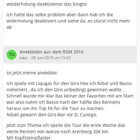
wiederholung deaktivieren das bingts!
ich hatte das selbe problem aber dann hab ich die
widerholung deaktiviert und siehe da..es stürzt nicht mehr
ab
Anekdoten aus dem RSM 2010
tuku
28. Juni 2010 um 15:43
so jetzt meine anekdote:
ich spiele mit Liqugas für den Giro hbe ich Nibal und Basso
nominiert , da ich den Giro unbedingt gewinnen wollte .
Schnell wurde mir klar das keiner der Favoriten mit am Start
war also nahm ich Basso nach der hälfte des Rennens
heraus um ihn Top Fit für die Tour zu machen.
Nibali gewann den Giro klar vor D. Cunego.
Jetzt zum Thema ich speile die Tour die erste Woche das
vierte Rennen von wanze nach Arenberg 206 km.
Mit Kopfsteinpflaster.