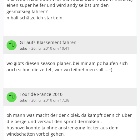
einen super helfer und wird andy selbst um den
gesmatsieg fahren?
nibali schätze ich stark ein.
GT aufs Klassement fahren
tuku
26. Juli 2010 um 10:41
wo gibts diesen season-planer, bei mir am pc häufen sich
auch schon die zettel , wer wo teilnehmen soll ...=)
Tour de France 2010
tuku
20. Juli 2010 um 17:38
oh mann was macht der der ciolek, da kämpft der sich über
die berge und versaut den sprint dermaßen ,
hushovd konnte ja ohne anstrengung locker aus dem
windschatten vorbei gehen,