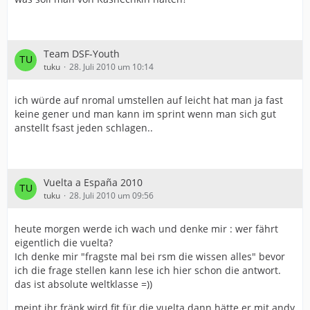
Team DSF-Youth
tuku
28. Juli 2010 um 10:14
ich würde auf nromal umstellen auf leicht hat man ja fast
keine gener und man kann im sprint wenn man sich gut
anstellt fsast jeden schlagen..
Vuelta a España 2010
tuku
28. Juli 2010 um 09:56
heute morgen werde ich wach und denke mir : wer fährt
eigentlich die vuelta?
Ich denke mir "fragste mal bei rsm die wissen alles" bevor
ich die frage stellen kann lese ich hier schon die antwort.
das ist absolute weltklasse =))
meint ihr fränk wird fit für die vuelta dann hätte er mit andy