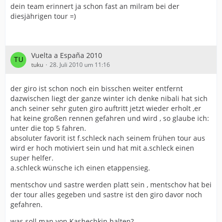
dein team erinnert ja schon fast an milram bei der
diesjährigen tour =)
Vuelta a España 2010
tuku
28. Juli 2010 um 11:16
der giro ist schon noch ein bisschen weiter entfernt
dazwischen liegt der ganze winter ich denke nibali hat sich
anch seiner sehr guten giro auftritt jetzt wieder erholt ,er
hat keine großen rennen gefahren und wird , so glaube ich:
unter die top 5 fahren.
absoluter favorit ist f.schleck nach seinem frühen tour aus
wird er hoch motiviert sein und hat mit a.schleck einen
super helfer.
a.schleck wünsche ich einen etappensieg.
mentschov und sastre werden platt sein , mentschov hat bei
der tour alles gegeben und sastre ist den giro davor noch
gefahren.
was soll man von Kashechkin halten?