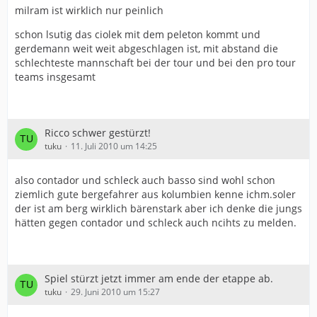
milram ist wirklich nur peinlich
schon lsutig das ciolek mit dem peleton kommt und
gerdemann weit weit abgeschlagen ist, mit abstand die
schlechteste mannschaft bei der tour und bei den pro tour
teams insgesamt
Ricco schwer gestürzt!
tuku
11. Juli 2010 um 14:25
also contador und schleck auch basso sind wohl schon
ziemlich gute bergefahrer aus kolumbien kenne ichm.soler
der ist am berg wirklich bärenstark aber ich denke die jungs
hätten gegen contador und schleck auch ncihts zu melden.
Spiel stürzt jetzt immer am ende der etappe ab.
tuku
29. Juni 2010 um 15:27