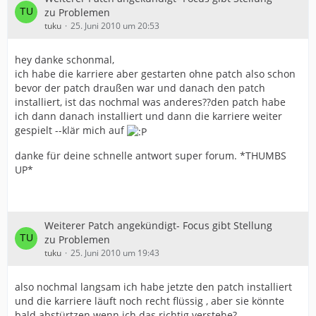
zu Problemen
tuku
25. Juni 2010 um 20:53
hey danke schonmal,
ich habe die karriere aber gestarten ohne patch also schon
bevor der patch draußen war und danach den patch
installiert, ist das nochmal was anderes??den patch habe
ich dann danach installiert und dann die karriere weiter
gespielt --klär mich auf
danke für deine schnelle antwort super forum. *THUMBS
UP*
Weiterer Patch angekündigt- Focus gibt Stellung
zu Problemen
tuku
25. Juni 2010 um 19:43
also nochmal langsam ich habe jetzte den patch installiert
und die karriere läuft noch recht flüssig , aber sie könnte
bald abstürtzen wenn ich das richtig verstehe?