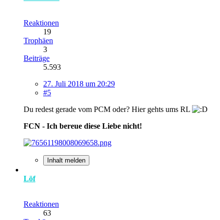
Reaktionen
19
Trophäen
3
Beiträge
5.593
27. Juli 2018 um 20:29
#5
Du redest gerade vom PCM oder? Hier gehts ums RL
FCN - Ich bereue diese Liebe nicht!
Inhalt melden
Löf
Reaktionen
63