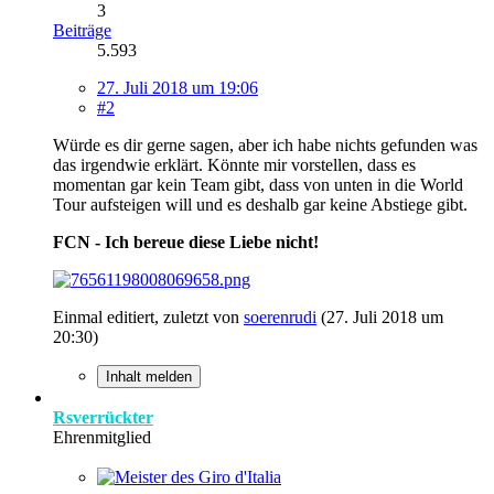
3
Beiträge
5.593
27. Juli 2018 um 19:06
#2
Würde es dir gerne sagen, aber ich habe nichts gefunden was
das irgendwie erklärt. Könnte mir vorstellen, dass es
momentan gar kein Team gibt, dass von unten in die World
Tour aufsteigen will und es deshalb gar keine Abstiege gibt.
FCN - Ich bereue diese Liebe nicht!
Einmal editiert, zuletzt von
soerenrudi
(
27. Juli 2018 um
20:30
)
Inhalt melden
Rsverrückter
Ehrenmitglied