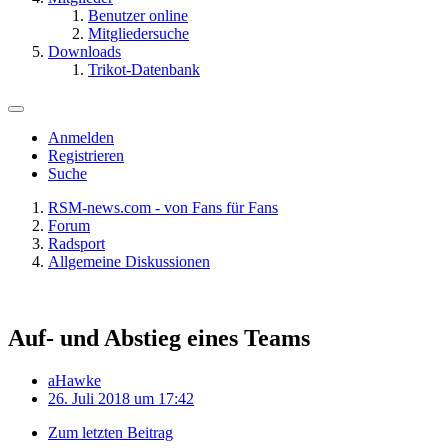
Benutzer online
Mitgliedersuche
Downloads
Trikot-Datenbank
Anmelden
Registrieren
Suche
RSM-news.com - von Fans für Fans
Forum
Radsport
Allgemeine Diskussionen
Auf- und Abstieg eines Teams
aHawke
26. Juli 2018 um 17:42
Zum letzten Beitrag