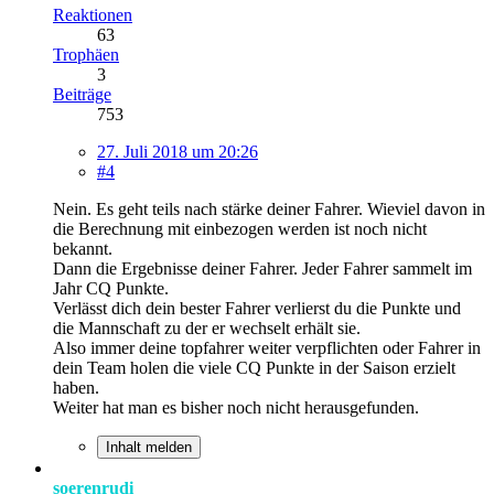
Reaktionen
63
Trophäen
3
Beiträge
753
27. Juli 2018 um 20:26
#4
Nein. Es geht teils nach stärke deiner Fahrer. Wieviel davon in
die Berechnung mit einbezogen werden ist noch nicht
bekannt.
Dann die Ergebnisse deiner Fahrer. Jeder Fahrer sammelt im
Jahr CQ Punkte.
Verlässt dich dein bester Fahrer verlierst du die Punkte und
die Mannschaft zu der er wechselt erhält sie.
Also immer deine topfahrer weiter verpflichten oder Fahrer in
dein Team holen die viele CQ Punkte in der Saison erzielt
haben.
Weiter hat man es bisher noch nicht herausgefunden.
Inhalt melden
soerenrudi