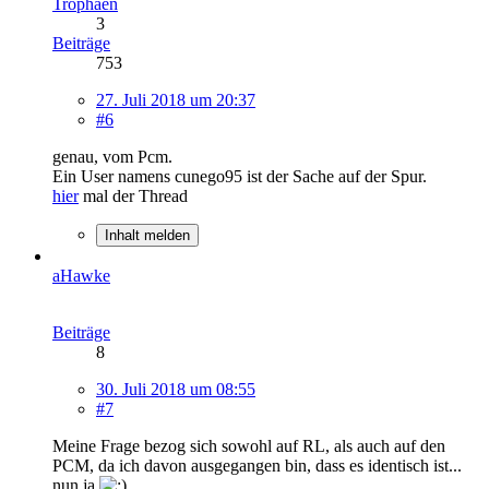
Trophäen
3
Beiträge
753
27. Juli 2018 um 20:37
#6
genau, vom Pcm.
Ein User namens cunego95 ist der Sache auf der Spur.
hier
mal der Thread
Inhalt melden
aHawke
Beiträge
8
30. Juli 2018 um 08:55
#7
Meine Frage bezog sich sowohl auf RL, als auch auf den
PCM, da ich davon ausgegangen bin, dass es identisch ist...
nun ja