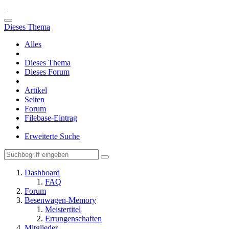
Dieses Thema
Alles
Dieses Thema
Dieses Forum
Artikel
Seiten
Forum
Filebase-Eintrag
Erweiterte Suche
Dashboard
FAQ
Forum
Besenwagen-Memory
Meistertitel
Errungenschaften
Mitglieder