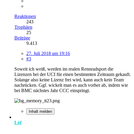
Reaktionen
243
Trophäen
25
Beiträge
9.413
27. Juli 2018 um 19:16
#3
Soweit ich weiß, werden im realen Rennradsport die
Lizenzen bei der UCI für einen bestimmten Zeitraum gekauft.
Solange also keine Lizenz frei wird, kann auch kein Team
nachrücken. Ggf. wickelt man es auch vorher ab, indem wie
bei BMC nächstes Jahr CCC einspringt.
Inhalt melden
Löf