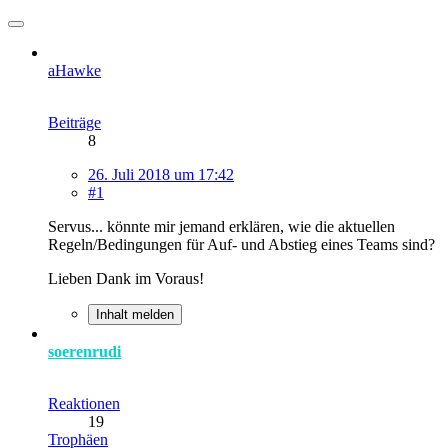
aHawke
Beiträge
8
26. Juli 2018 um 17:42
#1
Servus... könnte mir jemand erklären, wie die aktuellen
Regeln/Bedingungen für Auf- und Abstieg eines Teams sind?
Lieben Dank im Voraus!
Inhalt melden
soerenrudi
Reaktionen
19
Trophäen