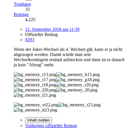
Trophäen
33
Beiträge
4.225
12. September 2018 um 11:39
Offizieller Beitrag
#293
Wenn der Joker-Wechsel als 4. Wechsel gilt, kann er ja nicht
abgezogen werden. Damit würde man sein
Wechselkontingent erstmal aufstocken und dann ist es danach
ja kein "Abzug" mehr.
Inhalt melden
Vorheriger offizieller Beitrag