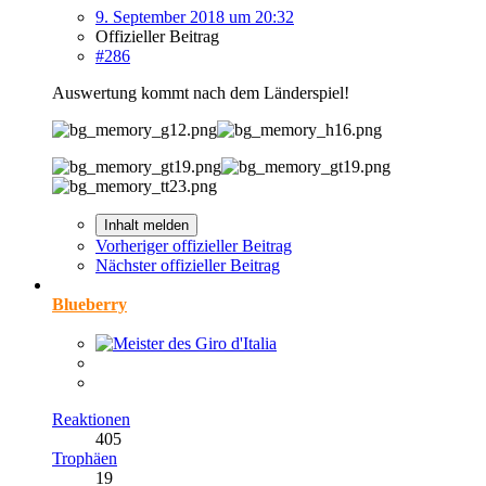
9. September 2018 um 20:32
Offizieller Beitrag
#286
Auswertung kommt nach dem Länderspiel!
Inhalt melden
Vorheriger offizieller Beitrag
Nächster offizieller Beitrag
Blueberry
Reaktionen
405
Trophäen
19