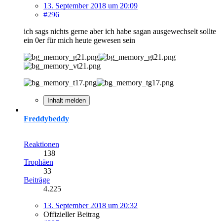
13. September 2018 um 20:09
#296
ich sags nichts gerne aber ich habe sagan ausgewechselt sollte
ein 0er für mich heute gewesen sein
Inhalt melden
Freddybeddy
Reaktionen
138
Trophäen
33
Beiträge
4.225
13. September 2018 um 20:32
Offizieller Beitrag