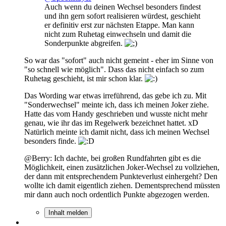
Auch wenn du deinen Wechsel besonders findest
und ihn gern sofort realisieren würdest, geschieht
er definitiv erst zur nächsten Etappe. Man kann
nicht zum Ruhetag einwechseln und damit die
Sonderpunkte abgreifen.
So war das "sofort" auch nicht gemeint - eher im Sinne von
"so schnell wie möglich". Dass das nicht einfach so zum
Ruhetag geschieht, ist mir schon klar.
Das Wording war etwas irreführend, das gebe ich zu. Mit
"Sonderwechsel" meinte ich, dass ich meinen Joker ziehe.
Hatte das vom Handy geschrieben und wusste nicht mehr
genau, wie ihr das im Regelwerk bezeichnet hattet. xD
Natürlich meinte ich damit nicht, dass ich meinen Wechsel
besonders finde.
@Berry: Ich dachte, bei großen Rundfahrten gibt es die
Möglichkeit, einen zusätzlichen Joker-Wechsel zu vollziehen,
der dann mit entsprechendem Punkteverlust einhergeht? Den
wollte ich damit eigentlich ziehen. Dementsprechend müssten
mir dann auch noch ordentlich Punkte abgezogen werden.
Inhalt melden