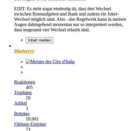
EDIT: Es steht sogar eindeutig da, dass drei Wechsel
zwischen Rennaufgebot und Bank und zudem ein Joker-
Wechsel möglich sind. Also - das Regelwerk kann in meinen
Augen dahingehend momentan nur so interpretiert werden,
dass insgesamt vier Wechsel erlaubt sind.
Inhalt melden
Blueberry
Reaktionen
405
Trophäen
19
Artikel
3
Beiträge
10.901
Filebase Einträge
73