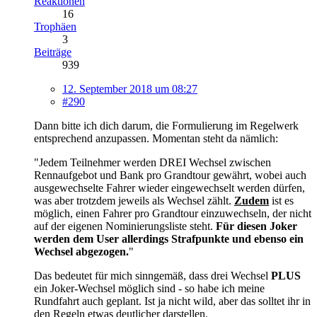
Reaktionen
16
Trophäen
3
Beiträge
939
12. September 2018 um 08:27
#290
Dann bitte ich dich darum, die Formulierung im Regelwerk
entsprechend anzupassen. Momentan steht da nämlich:
"Jedem Teilnehmer werden DREI Wechsel zwischen
Rennaufgebot und Bank pro Grandtour gewährt, wobei auch
ausgewechselte Fahrer wieder eingewechselt werden dürfen,
was aber trotzdem jeweils als Wechsel zählt.
Zudem
ist es
möglich, einen Fahrer pro Grandtour einzuwechseln, der nicht
auf der eigenen Nominierungsliste steht.
Für diesen Joker
werden dem User allerdings Strafpunkte und ebenso ein
Wechsel abgezogen.
"
Das bedeutet für mich sinngemäß, dass drei Wechsel
PLUS
ein Joker-Wechsel möglich sind - so habe ich meine
Rundfahrt auch geplant. Ist ja nicht wild, aber das solltet ihr in
den Regeln etwas deutlicher darstellen.