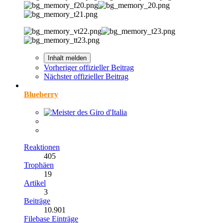
Inhalt melden
Vorheriger offizieller Beitrag
Nächster offizieller Beitrag
Blueberry
Reaktionen
405
Trophäen
19
Artikel
3
Beiträge
10.901
Filebase Einträge