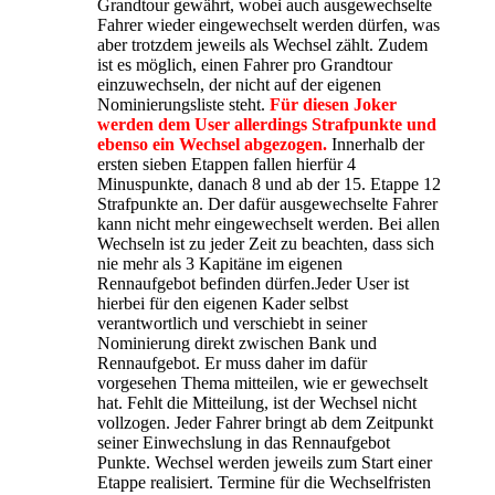
Grandtour gewährt, wobei auch ausgewechselte
Fahrer wieder eingewechselt werden dürfen, was
aber trotzdem jeweils als Wechsel zählt. Zudem
ist es möglich, einen Fahrer pro Grandtour
einzuwechseln, der nicht auf der eigenen
Nominierungsliste steht.
Für diesen Joker
werden dem User allerdings Strafpunkte und
ebenso ein Wechsel abgezogen.
Innerhalb der
ersten sieben Etappen fallen hierfür 4
Minuspunkte, danach 8 und ab der 15. Etappe 12
Strafpunkte an. Der dafür ausgewechselte Fahrer
kann nicht mehr eingewechselt werden. Bei allen
Wechseln ist zu jeder Zeit zu beachten, dass sich
nie mehr als 3 Kapitäne im eigenen
Rennaufgebot befinden dürfen.Jeder User ist
hierbei für den eigenen Kader selbst
verantwortlich und verschiebt in seiner
Nominierung direkt zwischen Bank und
Rennaufgebot. Er muss daher im dafür
vorgesehen Thema mitteilen, wie er gewechselt
hat. Fehlt die Mitteilung, ist der Wechsel nicht
vollzogen. Jeder Fahrer bringt ab dem Zeitpunkt
seiner Einwechslung in das Rennaufgebot
Punkte. Wechsel werden jeweils zum Start einer
Etappe realisiert. Termine für die Wechselfristen