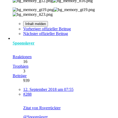
Inhalt melden
Vorheriger offizieller Beitrag
Nächster offizieller Beitrag
Spoonslayer
Reaktionen
16
Trophäen
3
Beiträge
939
12. September 2018 um 07:55
#288
Zitat von Rsverrückter
@Spoonslayer