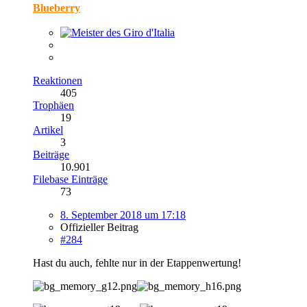
Blueberry
Reaktionen
405
Trophäen
19
Artikel
3
Beiträge
10.901
Filebase Einträge
73
8. September 2018 um 17:18
Offizieller Beitrag
#284
Hast du auch, fehlte nur in der Etappenwertung!