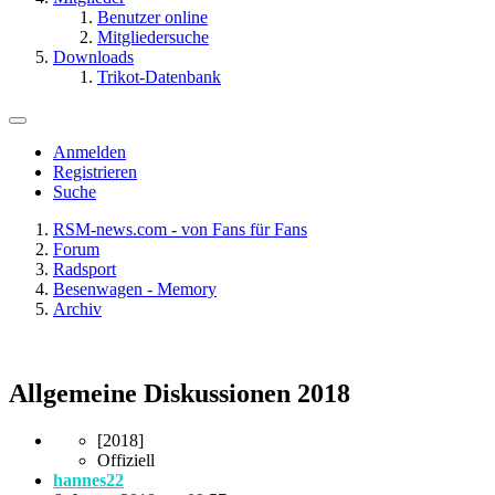
Benutzer online
Mitgliedersuche
Downloads
Trikot-Datenbank
Anmelden
Registrieren
Suche
RSM-news.com - von Fans für Fans
Forum
Radsport
Besenwagen - Memory
Archiv
Allgemeine Diskussionen 2018
[2018]
Offiziell
hannes22