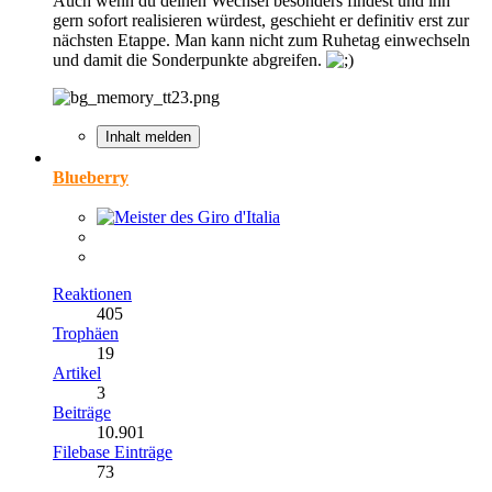
Auch wenn du deinen Wechsel besonders findest und ihn
gern sofort realisieren würdest, geschieht er definitiv erst zur
nächsten Etappe. Man kann nicht zum Ruhetag einwechseln
und damit die Sonderpunkte abgreifen.
Inhalt melden
Blueberry
Reaktionen
405
Trophäen
19
Artikel
3
Beiträge
10.901
Filebase Einträge
73