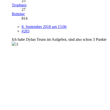
25
Trophäen
27
Beiträge
814
8. September 2018 um 15:06
#283
Ich habe Dylan Teuns im Aufgebot, sind also schon 3 Punkte