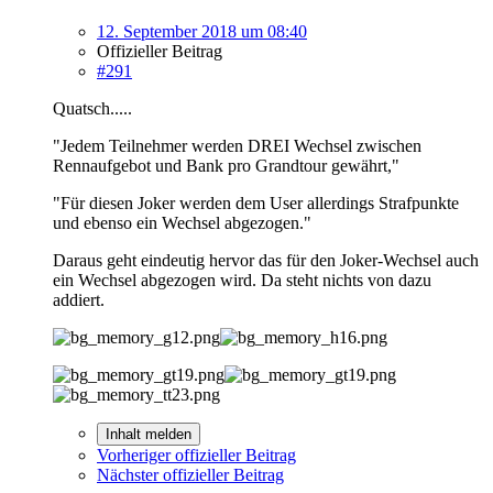
12. September 2018 um 08:40
Offizieller Beitrag
#291
Quatsch.....
"Jedem Teilnehmer werden DREI Wechsel zwischen
Rennaufgebot und Bank pro Grandtour gewährt,"
"Für diesen Joker werden dem User allerdings Strafpunkte
und ebenso ein Wechsel abgezogen."
Daraus geht eindeutig hervor das für den Joker-Wechsel auch
ein Wechsel abgezogen wird. Da steht nichts von dazu
addiert.
Inhalt melden
Vorheriger offizieller Beitrag
Nächster offizieller Beitrag