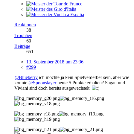
Reaktionen
38
Trophäen
60
Beiträge
651
13. September 2018 um 23:36
#299
@Blueberry
ich möchte ja kein Spielverderber sein, aber wie
konnte
@Spoonslayer
heute 5 Punkte erhalten? Sagan und
Viviani sind doch bereits ausgewechselt.