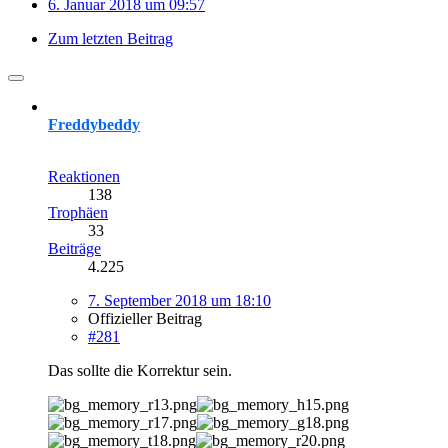
6. Januar 2018 um 09:57
Zum letzten Beitrag
Freddybeddy
Reaktionen
138
Trophäen
33
Beiträge
4.225
7. September 2018 um 18:10
Offizieller Beitrag
#281
Das sollte die Korrektur sein.