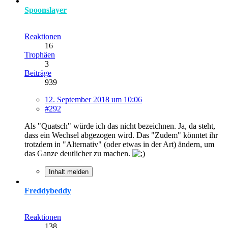
Spoonslayer
Reaktionen
16
Trophäen
3
Beiträge
939
12. September 2018 um 10:06
#292
Als "Quatsch" würde ich das nicht bezeichnen. Ja, da steht,
dass ein Wechsel abgezogen wird. Das "Zudem" könntet ihr
trotzdem in "Alternativ" (oder etwas in der Art) ändern, um
das Ganze deutlicher zu machen.
Inhalt melden
Freddybeddy
Reaktionen
138