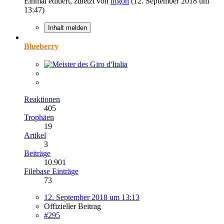
Einmal editiert, zuletzt von
hfgon
(
12. September 2018 um
13:47
)
Inhalt melden
Blueberry
Reaktionen
405
Trophäen
19
Artikel
3
Beiträge
10.901
Filebase Einträge
73
12. September 2018 um 13:13
Offizieller Beitrag
#295