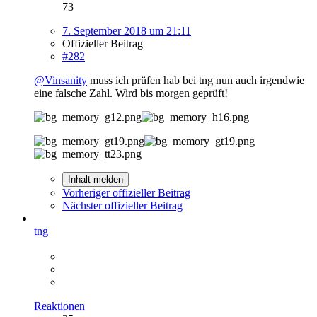
73
7. September 2018 um 21:11
Offizieller Beitrag
#282
@Vinsanity
muss ich prüfen hab bei tng nun auch irgendwie
eine falsche Zahl. Wird bis morgen geprüft!
Inhalt melden
Vorheriger offizieller Beitrag
Nächster offizieller Beitrag
tng
Reaktionen