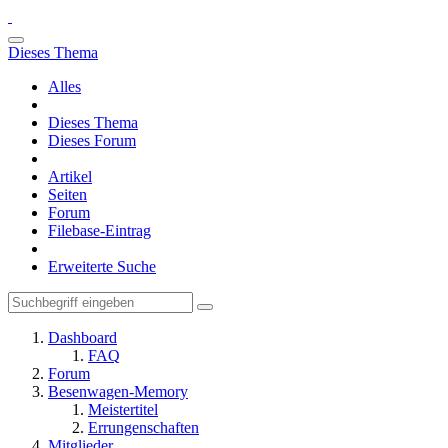
Dieses Thema
Alles
Dieses Thema
Dieses Forum
Artikel
Seiten
Forum
Filebase-Eintrag
Erweiterte Suche
Dashboard
FAQ
Forum
Besenwagen-Memory
Meistertitel
Errungenschaften
Mitglieder