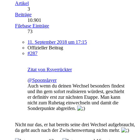
Artikel
3
Beiträge
10.901
Filebase Einträge
73
11. September 2018 um 17:15
Offizieller Beitrag
#287
Zitat von Rsverrückter
@Spoonslayer
Auch wenn du deinen Wechsel besonders findest
und ihn gern sofort realisieren würdest, geschieht
er definitiv erst zur nächsten Etappe. Man kann
nicht zum Ruhetag einwechseln und damit die
Sonderpunkte abgreifen.
Nicht nur das, er hat bereits seine drei Wechsel aufgebraucht,
da geht auch nach der Zwischenwertung nichts mehr.