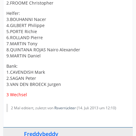
2.FROOME Christopher
Helfer:
3.BOUHANNI Nacer
4.GILBERT Philippe
5.PORTE Richie
6.ROLLAND Pierre
7.MARTIN Tony
8.QUINTANA ROJAS Nairo Alexander
9.MARTIN Daniel
Bank:
1.CAVENDISH Mark
2.SAGAN Peter
3.VAN DEN BROECK Jurgen
3 Wechsel
2 Mal editiert, zuletzt von
Rsverrückter
(
14. Juli 2013 um 12:10
)
Freddybeddy