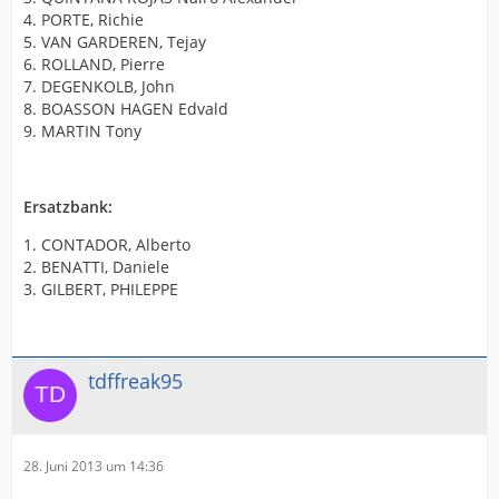
4. PORTE, Richie
5. VAN GARDEREN, Tejay
6. ROLLAND, Pierre
7. DEGENKOLB, John
8. BOASSON HAGEN Edvald
9. MARTIN Tony
Ersatzbank:
1. CONTADOR, Alberto
2. BENATTI, Daniele
3. GILBERT, PHILEPPE
tdffreak95
28. Juni 2013 um 14:36