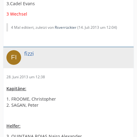
3.Cadel Evans
3 Wechsel
4 Mal editiert, zuletzt von
Rsverrückter
(
14. Juli 2013 um 12:04
)
fizzi
28. Juni 2013 um 12:38
Kapitäne:
1. FROOME, Christopher
2. SAGAN, Peter
Helfer:
3. QUINTANA ROJAS Nairo Alexander