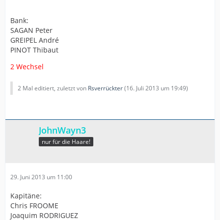
Bank:
SAGAN Peter
GREIPEL André
PINOT Thibaut
2 Wechsel
2 Mal editiert, zuletzt von
Rsverrückter
(
16. Juli 2013 um 19:49
)
JohnWayn3
nur für die Haare!
29. Juni 2013 um 11:00
Kapitäne:
Chris FROOME
Joaquim RODRIGUEZ