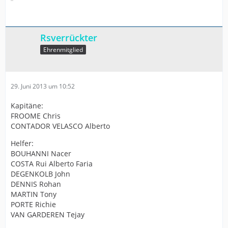
Rsverrückter
Ehrenmitglied
29. Juni 2013 um 10:52
Kapitäne:
FROOME Chris
CONTADOR VELASCO Alberto
Helfer:
BOUHANNI Nacer
COSTA Rui Alberto Faria
DEGENKOLB John
DENNIS Rohan
MARTIN Tony
PORTE Richie
VAN GARDEREN Tejay