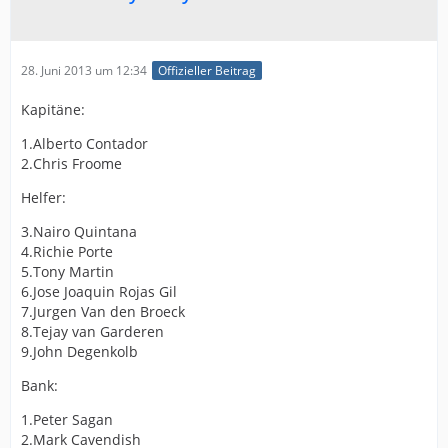
28. Juni 2013 um 12:34
Offizieller Beitrag
Kapitäne:
1.Alberto Contador
2.Chris Froome
Helfer:
3.Nairo Quintana
4.Richie Porte
5.Tony Martin
6.Jose Joaquin Rojas Gil
7.Jurgen Van den Broeck
8.Tejay van Garderen
9.John Degenkolb
Bank:
1.Peter Sagan
2.Mark Cavendish