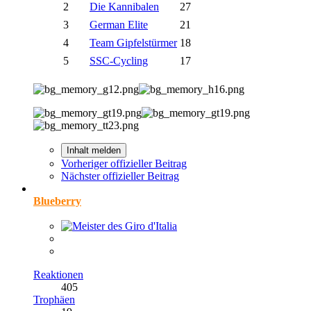
2
Die Kannibalen
27
3
German Elite
21
4
Team Gipfelstürmer
18
5
SSC-Cycling
17
Inhalt melden
Vorheriger offizieller Beitrag
Nächster offizieller Beitrag
Blueberry
Reaktionen
405
Trophäen