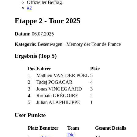
Offizieller Beitrag
#2
Etappe 2 - Tour 2025
Datum:
06.07.2025
Kategorie:
Besenwagen - Memory der Tour de France
Ergebnis (Top 5)
Pos
Fahrer
Pkte
1
Mathieu VAN DER POEL
5
2
Tadej POGACAR
4
3
Jonas VINGEGAARD
3
4
Romain GRÉGOIRE
2
5
Julian ALAPHILIPPE
1
User Punkte
Platz
Benutzer
Team
Gesamt
Details
Die