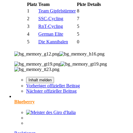
Platz
Team
Pkte
Details
1
Team Gipfelstürmer
8
2
SSC-Cycling
7
3
RnT-Cycling
5
4
German Elite
5
5
Die Kannibalen
0
Inhalt melden
Vorheriger offizieller Beitrag
Nächster offizieller Beitrag
Blueberry