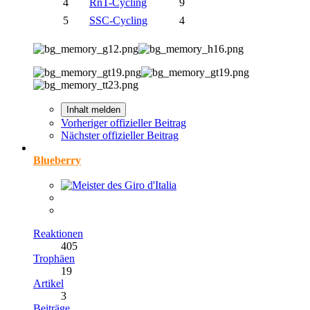
4
RnT-Cycling
9
5
SSC-Cycling
4
Inhalt melden
Vorheriger offizieller Beitrag
Nächster offizieller Beitrag
Blueberry
Reaktionen
405
Trophäen
19
Artikel
3
Beiträge