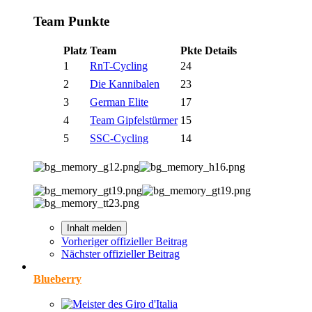
Team Punkte
Platz
Team
Pkte
Details
1
RnT-Cycling
24
2
Die Kannibalen
23
3
German Elite
17
4
Team Gipfelstürmer
15
5
SSC-Cycling
14
Inhalt melden
Vorheriger offizieller Beitrag
Nächster offizieller Beitrag
Blueberry