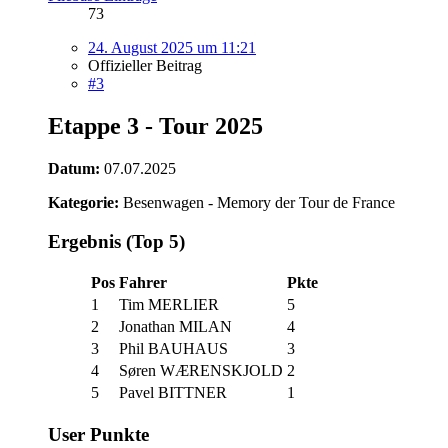
73
24. August 2025 um 11:21
Offizieller Beitrag
#3
Etappe 3 - Tour 2025
Datum:
07.07.2025
Kategorie:
Besenwagen - Memory der Tour de France
Ergebnis (Top 5)
Pos
Fahrer
Pkte
1
Tim MERLIER
5
2
Jonathan MILAN
4
3
Phil BAUHAUS
3
4
Søren WÆRENSKJOLD
2
5
Pavel BITTNER
1
User Punkte