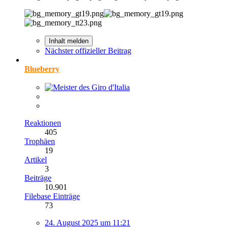
Inhalt melden
Nächster offizieller Beitrag
Blueberry
Reaktionen
405
Trophäen
19
Artikel
3
Beiträge
10.901
Filebase Einträge
73
24. August 2025 um 11:21