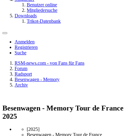
Benutzer online
Mitgliedersuche
Downloads
Trikot-Datenbank
Anmelden
Registrieren
Suche
RSM-news.com - von Fans für Fans
Forum
Radsport
Besenwagen - Memory
Archiv
Besenwagen - Memory Tour de France
2025
[2025]
Besenwagen - Memory Tour de France