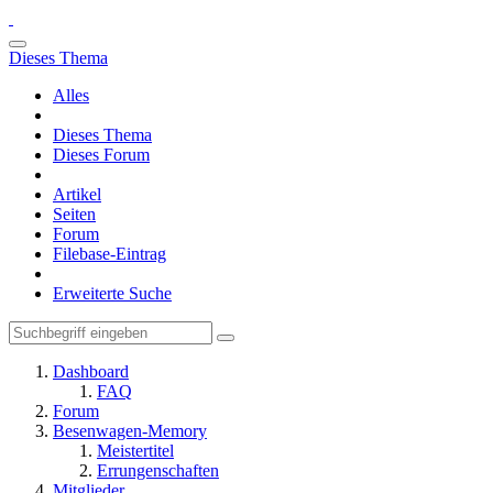
Dieses Thema
Alles
Dieses Thema
Dieses Forum
Artikel
Seiten
Forum
Filebase-Eintrag
Erweiterte Suche
Dashboard
FAQ
Forum
Besenwagen-Memory
Meistertitel
Errungenschaften
Mitglieder