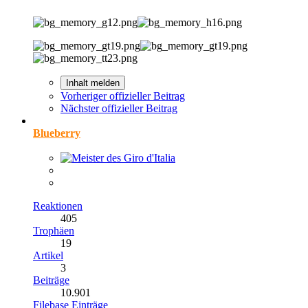
Inhalt melden
Vorheriger offizieller Beitrag
Nächster offizieller Beitrag
Blueberry
Reaktionen
405
Trophäen
19
Artikel
3
Beiträge
10.901
Filebase Einträge