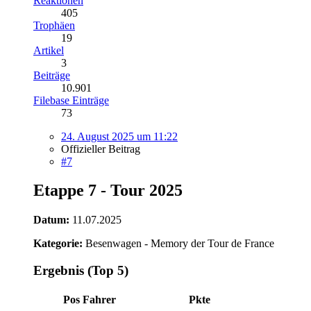
Reaktionen
405
Trophäen
19
Artikel
3
Beiträge
10.901
Filebase Einträge
73
24. August 2025 um 11:22
Offizieller Beitrag
#7
Etappe 7 - Tour 2025
Datum:
11.07.2025
Kategorie:
Besenwagen - Memory der Tour de France
Ergebnis (Top 5)
Pos
Fahrer
Pkte