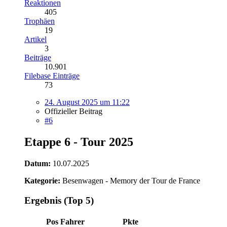
Reaktionen
405
Trophäen
19
Artikel
3
Beiträge
10.901
Filebase Einträge
73
24. August 2025 um 11:22
Offizieller Beitrag
#6
Etappe 6 - Tour 2025
Datum:
10.07.2025
Kategorie:
Besenwagen - Memory der Tour de France
Ergebnis (Top 5)
Pos
Fahrer
Pkte