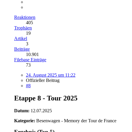
Reaktionen
405
Trophäen
19
Artikel
3
Beiträge
10.901
Filebase Einträge
73
24. August 2025 um 11:22
Offizieller Beitrag
#8
Etappe 8 - Tour 2025
Datum:
12.07.2025
Kategorie:
Besenwagen - Memory der Tour de France
Ergebnis (Top 5)