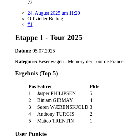
73
24. August 2025 um 11:20
Offizieller Beitrag
#1
Etappe 1 - Tour 2025
Datum:
05.07.2025
Kategorie:
Besenwagen - Memory der Tour de France
Ergebnis (Top 5)
Pos
Fahrer
Pkte
1
Jasper PHILIPSEN
5
2
Biniam GIRMAY
4
3
Søren WÆRENSKJOLD
3
4
Anthony TURGIS
2
5
Matteo TRENTIN
1
User Punkte