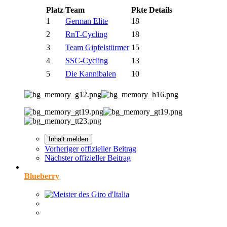
Platz
Team
Pkte
Details
1
German Elite
18
2
RnT-Cycling
18
3
Team Gipfelstürmer
15
4
SSC-Cycling
13
5
Die Kannibalen
10
Inhalt melden
Vorheriger offizieller Beitrag
Nächster offizieller Beitrag
Blueberry