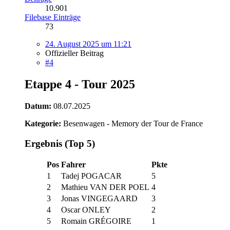
10.901
Filebase Einträge
73
24. August 2025 um 11:21
Offizieller Beitrag
#4
Etappe 4 - Tour 2025
Datum:
08.07.2025
Kategorie:
Besenwagen - Memory der Tour de France
Ergebnis (Top 5)
Pos
Fahrer
Pkte
1
Tadej POGACAR
5
2
Mathieu VAN DER POEL
4
3
Jonas VINGEGAARD
3
4
Oscar ONLEY
2
5
Romain GRÉGOIRE
1