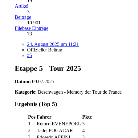
19
Artikel
3
Beiträge
10.901
Filebase Einträge
73
24. August 2025 um 11:21
Offizieller Beitrag
#5
Etappe 5 - Tour 2025
Datum:
09.07.2025
Kategorie:
Besenwagen - Memory der Tour de France
Ergebnis (Top 5)
Pos
Fahrer
Pkte
1
Remco EVENEPOEL
5
2
Tadej POGACAR
4
3
Edoardo AFFINI
3