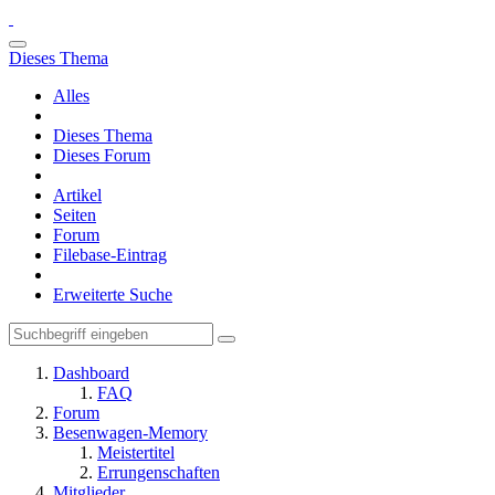
Dieses Thema
Alles
Dieses Thema
Dieses Forum
Artikel
Seiten
Forum
Filebase-Eintrag
Erweiterte Suche
Dashboard
FAQ
Forum
Besenwagen-Memory
Meistertitel
Errungenschaften
Mitglieder