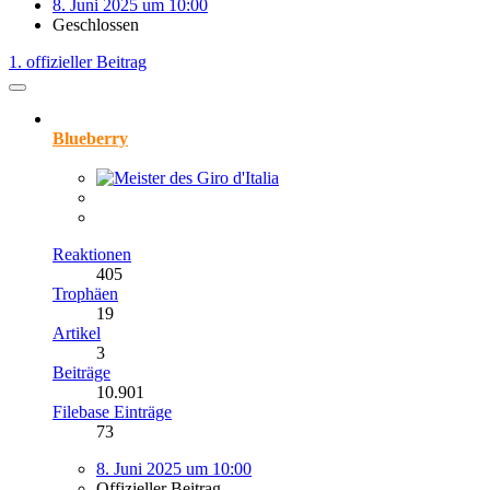
8. Juni 2025 um 10:00
Geschlossen
1. offizieller Beitrag
Blueberry
Reaktionen
405
Trophäen
19
Artikel
3
Beiträge
10.901
Filebase Einträge
73
8. Juni 2025 um 10:00
Offizieller Beitrag