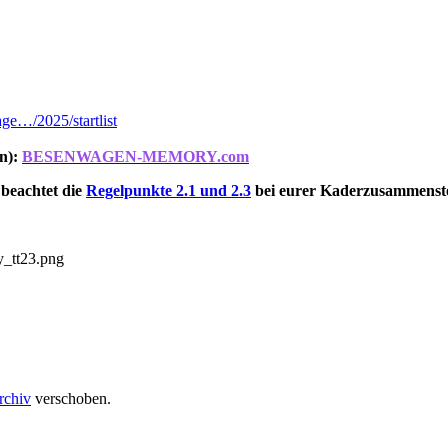
ge…/2025/startlist
n):
BESENWAGEN-MEMORY.com
 beachtet die
Regelpunkte 2.1 und 2.3
bei eurer Kaderzusammenste
rchiv
verschoben.