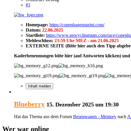
#1
Homepage:
https://copenhagensprint.com/
Datum:
22.06.2025
Startliste:
https://www.procyclingstats.com/race/copenha
Meldeschluss:
23:59 Uhr MEZ - am 21.06.2025
EXTERNE SEITE (Bitte hier auch den Tipp abgebe
Kaderbenennungen bitte hier (auf Antworten klicken) und
Inhalt melden
Blueberry
15. Dezember 2025 um 19:30
Hat das Thema aus dem Forum
Besenwagen - Memory
nach
A
Wer war online