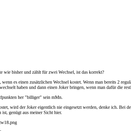
e wie bisher und zählt für zwei Wechsel, ist das korrekt?
d, wenn es einen zusätzlichen Wechsel kostet. Wenn man bereits 2 regul
wechselt haben und dann einen Joker bringen, wenn man dafür die rest
afpunkten her "billiger" sein mMn.
tet, wird der Joker eigentlich nie eingesetzt werden, denke ich. Bei d
ist, genügt aus meiner Sicht hier.