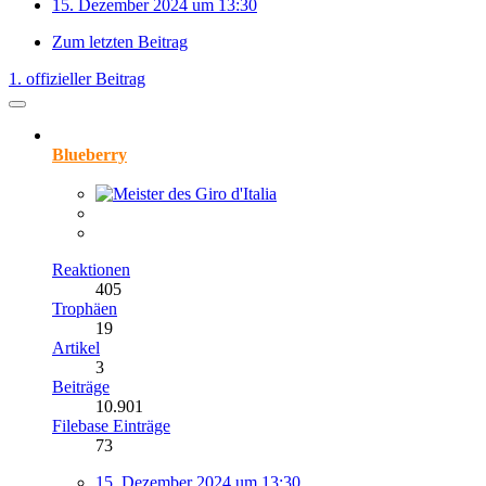
15. Dezember 2024 um 13:30
Zum letzten Beitrag
1. offizieller Beitrag
Blueberry
Reaktionen
405
Trophäen
19
Artikel
3
Beiträge
10.901
Filebase Einträge
73
15. Dezember 2024 um 13:30