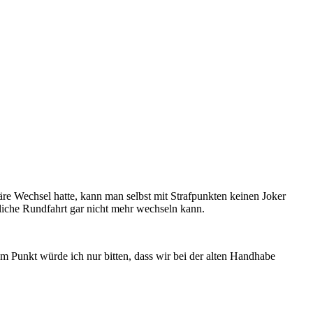
äre Wechsel hatte, kann man selbst mit Strafpunkten keinen Joker
liche Rundfahrt gar nicht mehr wechseln kann.
em Punkt würde ich nur bitten, dass wir bei der alten Handhabe