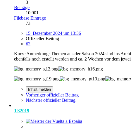
3
Beiträge
10.901
Filebase Einträge
73
15. Dezember 2024 um 13:36
Offizieller Beitrag
#2
Kurze Anmerkung: Themen aus der Saison 2024 sind ins Archi
ebenfalls noch erstellt werden und ca. 2 Wochen vor dem jewe
Inhalt melden
Vorheriger offizieller Beitrag
Nächster offizieller Beitrag
TS2019