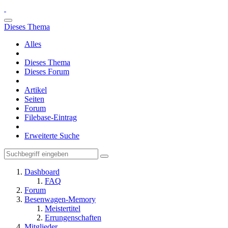
Dieses Thema
Alles
Dieses Thema
Dieses Forum
Artikel
Seiten
Forum
Filebase-Eintrag
Erweiterte Suche
Dashboard
FAQ
Forum
Besenwagen-Memory
Meistertitel
Errungenschaften
Mitglieder