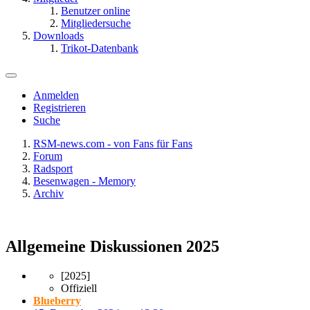
Benutzer online
Mitgliedersuche
Downloads
Trikot-Datenbank
Anmelden
Registrieren
Suche
RSM-news.com - von Fans für Fans
Forum
Radsport
Besenwagen - Memory
Archiv
Allgemeine Diskussionen 2025
[2025]
Offiziell
Blueberry