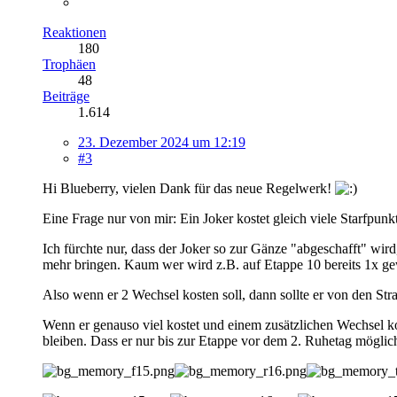
Reaktionen
180
Trophäen
48
Beiträge
1.614
23. Dezember 2024 um 12:19
#3
Hi Blueberry, vielen Dank für das neue Regelwerk!
Eine Frage nur von mir: Ein Joker kostet gleich viele Starfpunkt
Ich fürchte nur, dass der Joker so zur Gänze "abgeschafft" wir
mehr bringen. Kaum wer wird z.B. auf Etappe 10 bereits 1x ge
Also wenn er 2 Wechsel kosten soll, dann sollte er von den Str
Wenn er genauso viel kostet und einem zusätzlichen Wechsel kos
bleiben. Dass er nur bis zur Etappe vor dem 2. Ruhetag möglich 