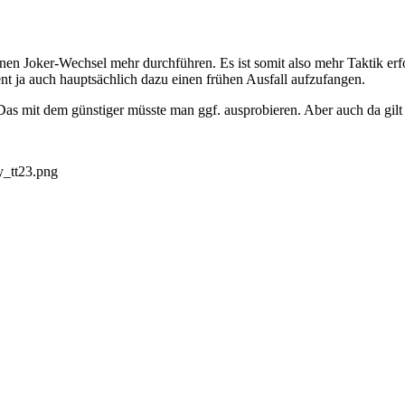
en Joker-Wechsel mehr durchführen. Es ist somit also mehr Taktik erfor
nt ja auch hauptsächlich dazu einen frühen Ausfall aufzufangen.
 Das mit dem günstiger müsste man ggf. ausprobieren. Aber auch da gilt