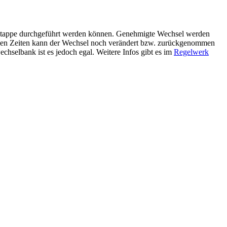
en Etappe durchgeführt werden können. Genehmigte Wechsel werden
igen Zeiten kann der Wechsel noch verändert bzw. zurückgenommen
chselbank ist es jedoch egal. Weitere Infos gibt es im
Regelwerk