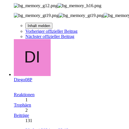
Inhalt melden
Vorheriger offizieller Beitrag
Nächster offizieller Beitrag
Diego08P
Reaktionen
1
Trophäen
2
Beiträge
131