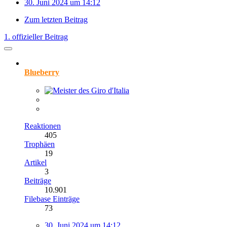
30. Juni 2024 um 14:12
Zum letzten Beitrag
1. offizieller Beitrag
Blueberry
Reaktionen
405
Trophäen
19
Artikel
3
Beiträge
10.901
Filebase Einträge
73
30. Juni 2024 um 14:12