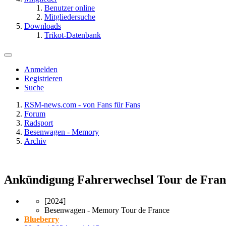
Benutzer online
Mitgliedersuche
Downloads
Trikot-Datenbank
Anmelden
Registrieren
Suche
RSM-news.com - von Fans für Fans
Forum
Radsport
Besenwagen - Memory
Archiv
Ankündigung Fahrerwechsel Tour de Franc
[2024]
Besenwagen - Memory Tour de France
Blueberry