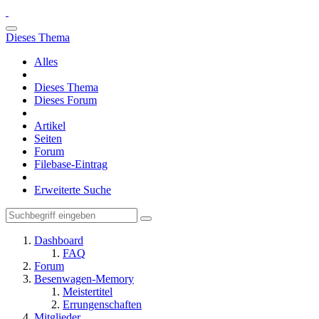
Dieses Thema
Alles
Dieses Thema
Dieses Forum
Artikel
Seiten
Forum
Filebase-Eintrag
Erweiterte Suche
Dashboard
FAQ
Forum
Besenwagen-Memory
Meistertitel
Errungenschaften
Mitglieder