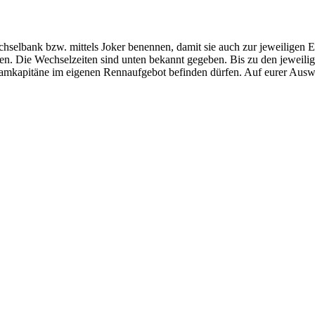
wechselbank bzw. mittels Joker benennen, damit sie auch zur jeweilig
n. Die Wechselzeiten sind unten bekannt gegeben. Bis zu den jeweil
 Teamkapitäne im eigenen Rennaufgebot befinden dürfen. Auf eurer Auswe