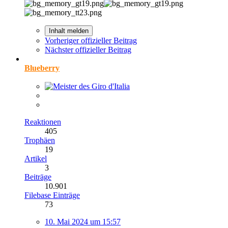
Inhalt melden
Vorheriger offizieller Beitrag
Nächster offizieller Beitrag
Blueberry
Reaktionen
405
Trophäen
19
Artikel
3
Beiträge
10.901
Filebase Einträge
73
10. Mai 2024 um 15:57