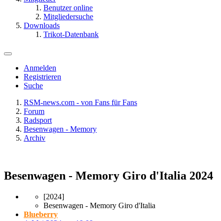
Benutzer online
Mitgliedersuche
Downloads
Trikot-Datenbank
Anmelden
Registrieren
Suche
RSM-news.com - von Fans für Fans
Forum
Radsport
Besenwagen - Memory
Archiv
Besenwagen - Memory Giro d'Italia 2024
[2024]
Besenwagen - Memory Giro d'Italia
Blueberry