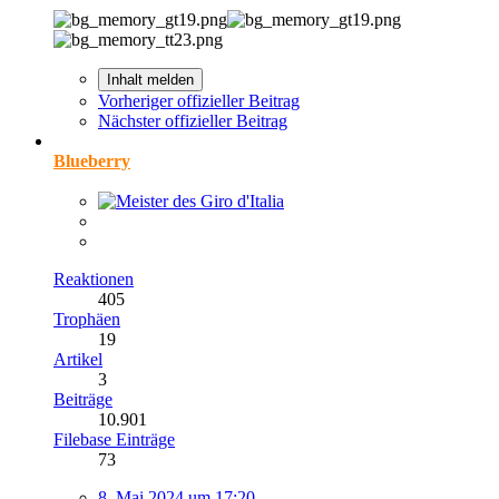
Inhalt melden
Vorheriger offizieller Beitrag
Nächster offizieller Beitrag
Blueberry
Reaktionen
405
Trophäen
19
Artikel
3
Beiträge
10.901
Filebase Einträge
73
8. Mai 2024 um 17:20