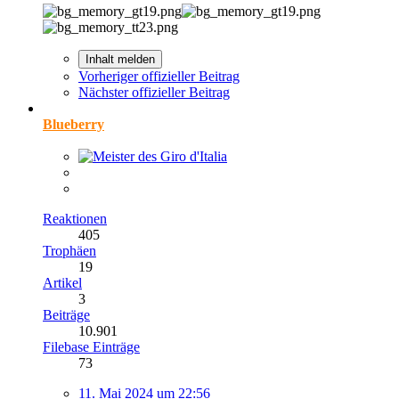
Inhalt melden
Vorheriger offizieller Beitrag
Nächster offizieller Beitrag
Blueberry
Reaktionen
405
Trophäen
19
Artikel
3
Beiträge
10.901
Filebase Einträge
73
11. Mai 2024 um 22:56