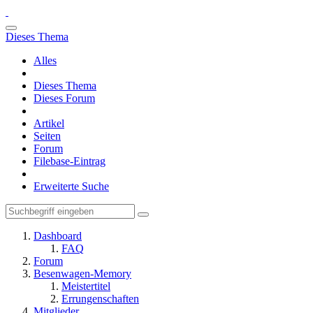
Dieses Thema
Alles
Dieses Thema
Dieses Forum
Artikel
Seiten
Forum
Filebase-Eintrag
Erweiterte Suche
Dashboard
FAQ
Forum
Besenwagen-Memory
Meistertitel
Errungenschaften
Mitglieder