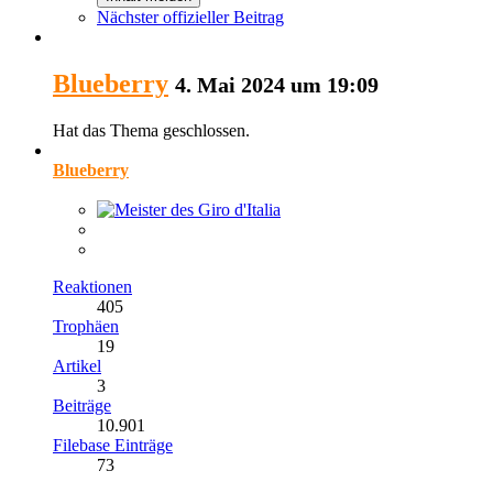
Nächster offizieller Beitrag
Blueberry
4. Mai 2024 um 19:09
Hat das Thema geschlossen.
Blueberry
Reaktionen
405
Trophäen
19
Artikel
3
Beiträge
10.901
Filebase Einträge
73