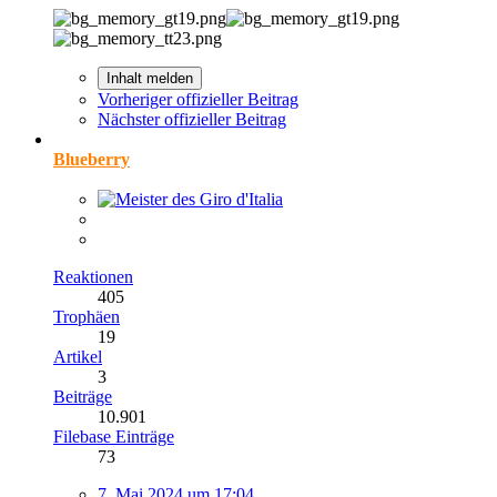
Inhalt melden
Vorheriger offizieller Beitrag
Nächster offizieller Beitrag
Blueberry
Reaktionen
405
Trophäen
19
Artikel
3
Beiträge
10.901
Filebase Einträge
73
7. Mai 2024 um 17:04