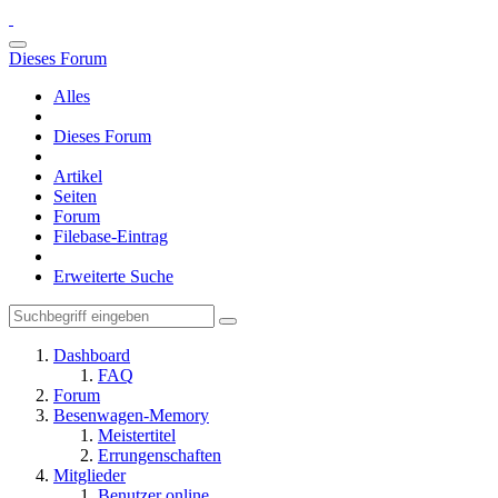
Dieses Forum
Alles
Dieses Forum
Artikel
Seiten
Forum
Filebase-Eintrag
Erweiterte Suche
Dashboard
FAQ
Forum
Besenwagen-Memory
Meistertitel
Errungenschaften
Mitglieder
Benutzer online