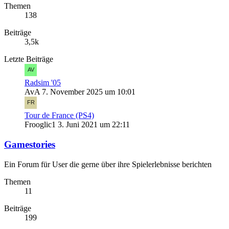
Themen
138
Beiträge
3,5k
Letzte Beiträge
Radsim '05
AvA
7. November 2025 um 10:01
Tour de France (PS4)
Frooglic1
3. Juni 2021 um 22:11
Gamestories
Ein Forum für User die gerne über ihre Spielerlebnisse berichten
Themen
11
Beiträge
199