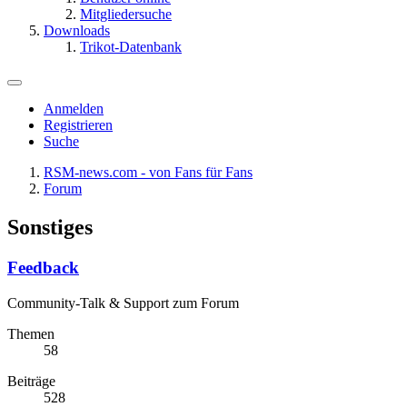
Mitgliedersuche
Downloads
Trikot-Datenbank
Anmelden
Registrieren
Suche
RSM-news.com - von Fans für Fans
Forum
Sonstiges
Feedback
Community-Talk & Support zum Forum
Themen
58
Beiträge
528