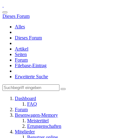
Dieses Forum
Alles
Dieses Forum
Artikel
Seiten
Forum
Filebase-Eintrag
Erweiterte Suche
Dashboard
FAQ
Forum
Besenwagen-Memory
Meistertitel
Errungenschaften
Mitglieder
Benutzer online