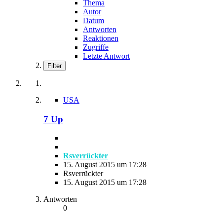
Thema
Autor
Datum
Antworten
Reaktionen
Zugriffe
Letzte Antwort
Filter
USA
7 Up
Rsverrückter
15. August 2015 um 17:28
Rsverrückter
15. August 2015 um 17:28
Antworten
0