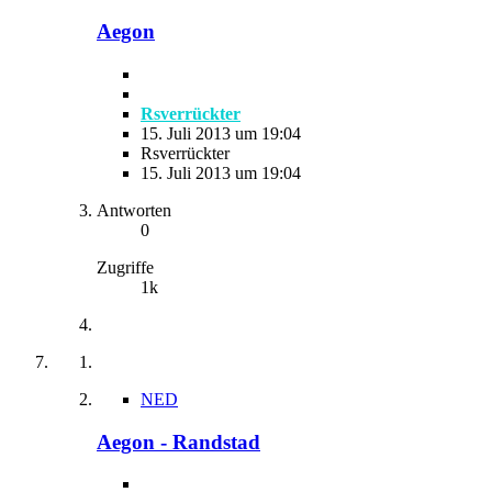
Aegon
Rsverrückter
15. Juli 2013 um 19:04
Rsverrückter
15. Juli 2013 um 19:04
Antworten
0
Zugriffe
1k
NED
Aegon - Randstad