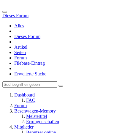
Dieses Forum
Alles
Dieses Forum
Artikel
Seiten
Forum
Filebase-Eintrag
Erweiterte Suche
Dashboard
FAQ
Forum
Besenwagen-Memory
Meistertitel
Errungenschaften
Mitglieder
Benutzer online