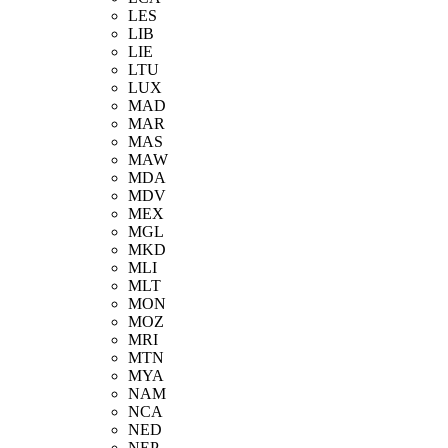
LES
LIB
LIE
LTU
LUX
MAD
MAR
MAS
MAW
MDA
MDV
MEX
MGL
MKD
MLI
MLT
MON
MOZ
MRI
MTN
MYA
NAM
NCA
NED
NEP