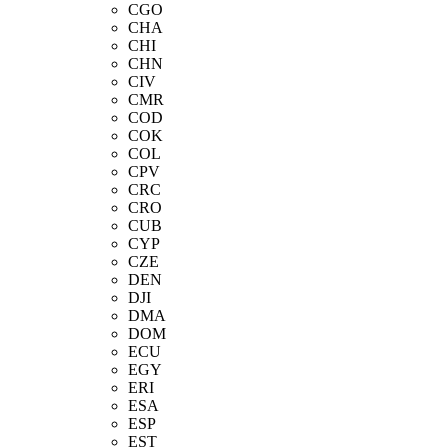
CGO
CHA
CHI
CHN
CIV
CMR
COD
COK
COL
CPV
CRC
CRO
CUB
CYP
CZE
DEN
DJI
DMA
DOM
ECU
EGY
ERI
ESA
ESP
EST