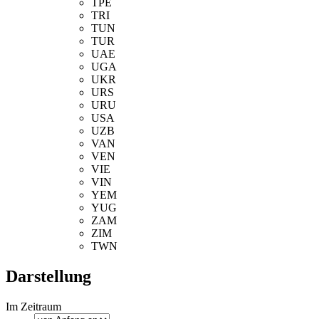
TPE
TRI
TUN
TUR
UAE
UGA
UKR
URS
URU
USA
UZB
VAN
VEN
VIE
VIN
YEM
YUG
ZAM
ZIM
TWN
Darstellung
Im Zeitraum