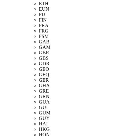
ETH
EUN
FIJ
FIN
FRA
FRG
FSM
GAB
GAM
GBR
GBS
GDR
GEO
GEQ
GER
GHA
GRE
GRN
GUA
GUI
GUM
GUY
HAI
HKG
HON