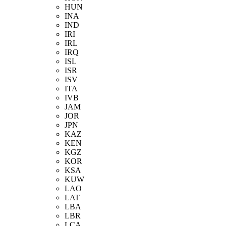
HUN
INA
IND
IRI
IRL
IRQ
ISL
ISR
ISV
ITA
IVB
JAM
JOR
JPN
KAZ
KEN
KGZ
KOR
KSA
KUW
LAO
LAT
LBA
LBR
LCA