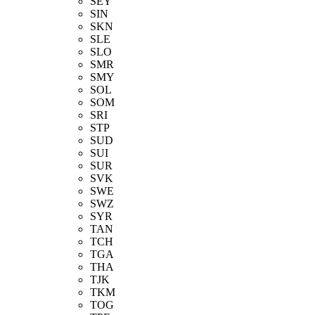
SEY
SIN
SKN
SLE
SLO
SMR
SMY
SOL
SOM
SRI
STP
SUD
SUI
SUR
SVK
SWE
SWZ
SYR
TAN
TCH
TGA
THA
TJK
TKM
TOG