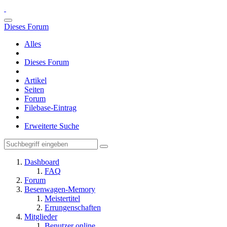
Dieses Forum
Alles
Dieses Forum
Artikel
Seiten
Forum
Filebase-Eintrag
Erweiterte Suche
Dashboard
FAQ
Forum
Besenwagen-Memory
Meistertitel
Errungenschaften
Mitglieder
Benutzer online