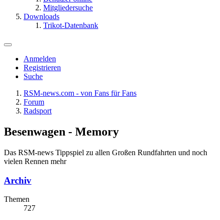
Mitgliedersuche
Downloads
Trikot-Datenbank
Anmelden
Registrieren
Suche
RSM-news.com - von Fans für Fans
Forum
Radsport
Besenwagen - Memory
Das RSM-news Tippspiel zu allen Großen Rundfahrten und noch
vielen Rennen mehr
Archiv
Themen
727