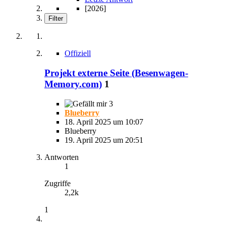
[2026]
Filter
Offiziell
Projekt externe Seite (Besenwagen-
Memory.com)
1
3
Blueberry
18. April 2025 um 10:07
Blueberry
19. April 2025 um 20:51
Antworten
1
Zugriffe
2,2k
1