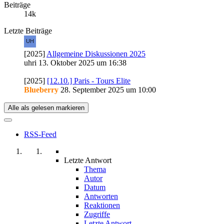
Beiträge
14k
Letzte Beiträge
[2025]
Allgemeine Diskussionen 2025
uhri
13. Oktober 2025 um 16:38
[2025]
[12.10.] Paris - Tours Elite
Blueberry
28. September 2025 um 10:00
Alle als gelesen markieren
RSS-Feed
Letzte Antwort
Thema
Autor
Datum
Antworten
Reaktionen
Zugriffe
Letzte Antwort