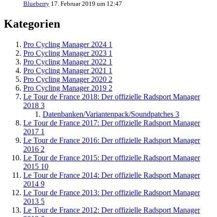
Blueberry
17. Februar 2019 um 12:47
Kategorien
Pro Cycling Manager 2024
1
Pro Cycling Manager 2023
1
Pro Cycling Manager 2022
1
Pro Cycling Manager 2021
1
Pro Cycling Manager 2020
2
Pro Cycling Manager 2019
2
Le Tour de France 2018: Der offizielle Radsport Manager
2018
3
Datenbanken/Variantenpack/Soundpatches
3
Le Tour de France 2017: Der offizielle Radsport Manager
2017
1
Le Tour de France 2016: Der offizielle Radsport Manager
2016
2
Le Tour de France 2015: Der offizielle Radsport Manager
2015
10
Le Tour de France 2014: Der offizielle Radsport Manager
2014
9
Le Tour de France 2013: Der offizielle Radsport Manager
2013
5
Le Tour de France 2012: Der offizielle Radsport Manager