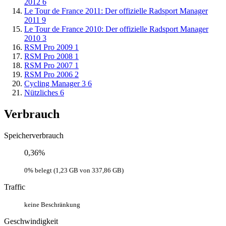
2012
6
Le Tour de France 2011: Der offizielle Radsport Manager
2011
9
Le Tour de France 2010: Der offizielle Radsport Manager
2010
3
RSM Pro 2009
1
RSM Pro 2008
1
RSM Pro 2007
1
RSM Pro 2006
2
Cycling Manager 3
6
Nützliches
6
Verbrauch
Speicherverbrauch
0,36%
0% belegt (1,23 GB von 337,86 GB)
Traffic
keine Beschränkung
Geschwindigkeit