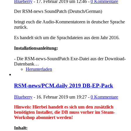
Blueberry
-
17. Februar 2019 um 12:46
-
0 Kommentare
Der RSM-news SoundPatch (Deutsch/German)
bringt euch die Audio-Kommentatoren in deutscher Sprache
zurück.
Es handelt sich um die Sprachdateien aus dem Jahr 2016.
Installationsanleitung:
- Die RSM-news-SoundPatch Exe-Datei aus der Download-
Datenbank…
Herunterladen
RSM-news/PCM.daily 2019 DB-EP-Pack
Blueberry
-
16. Februar 2019 um 19:27
-
0 Kommentare
Hinweis: Hierbei handelt es sich um den zusätzlich
benötigten Installer, die DB muss vorher im Steam-
Workshop abonniert werden!
Inhalt: