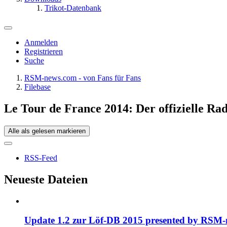
Trikot-Datenbank
Anmelden
Registrieren
Suche
RSM-news.com - von Fans für Fans
Filebase
Le Tour de France 2014: Der offizielle R
Alle als gelesen markieren
RSS-Feed
Neueste Dateien
Update 1.2 zur Löf-DB 2015 presented by RSM-ne