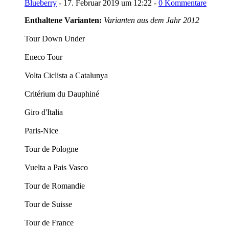
Blueberry
-
17. Februar 2019 um 12:22
-
0 Kommentare
Enthaltene Varianten:
Varianten aus dem Jahr 2012
Tour Down Under
Eneco Tour
Volta Ciclista a Catalunya
Critérium du Dauphiné
Giro d'Italia
Paris-Nice
Tour de Pologne
Vuelta a Pais Vasco
Tour de Romandie
Tour de Suisse
Tour de France