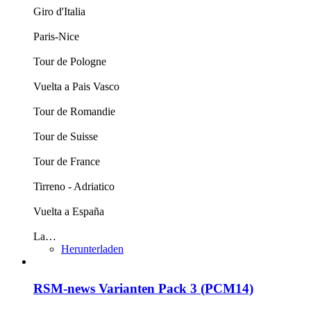
Giro d'Italia
Paris-Nice
Tour de Pologne
Vuelta a Pais Vasco
Tour de Romandie
Tour de Suisse
Tour de France
Tirreno - Adriatico
Vuelta a España
La…
Herunterladen
RSM-news Varianten Pack 3 (PCM14)