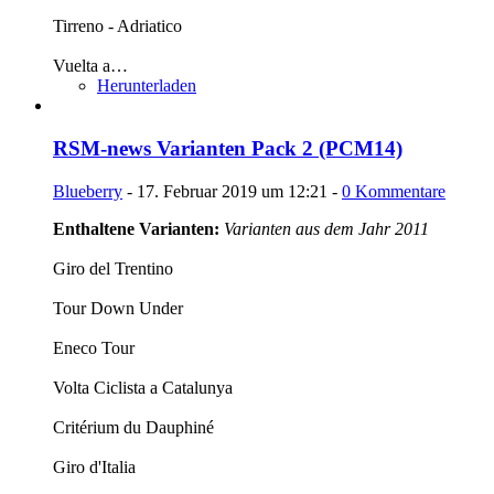
Tirreno - Adriatico
Vuelta a…
Herunterladen
RSM-news Varianten Pack 2 (PCM14)
Blueberry
-
17. Februar 2019 um 12:21
-
0 Kommentare
Enthaltene Varianten:
Varianten aus dem Jahr 2011
Giro del Trentino
Tour Down Under
Eneco Tour
Volta Ciclista a Catalunya
Critérium du Dauphiné
Giro d'Italia