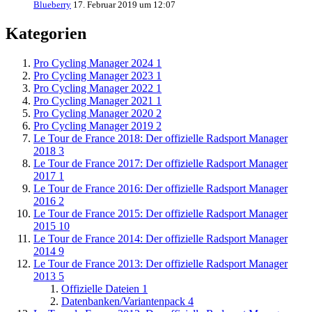
Blueberry
17. Februar 2019 um 12:07
Kategorien
Pro Cycling Manager 2024
1
Pro Cycling Manager 2023
1
Pro Cycling Manager 2022
1
Pro Cycling Manager 2021
1
Pro Cycling Manager 2020
2
Pro Cycling Manager 2019
2
Le Tour de France 2018: Der offizielle Radsport Manager
2018
3
Le Tour de France 2017: Der offizielle Radsport Manager
2017
1
Le Tour de France 2016: Der offizielle Radsport Manager
2016
2
Le Tour de France 2015: Der offizielle Radsport Manager
2015
10
Le Tour de France 2014: Der offizielle Radsport Manager
2014
9
Le Tour de France 2013: Der offizielle Radsport Manager
2013
5
Offizielle Dateien
1
Datenbanken/Variantenpack
4