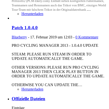
Pellizotti2 (PCM-Daily.com). Enthält neben korrigierten Fahrernamen,
Teamnamen und Rennnamen auch das Trikot von BMC, einziges World
…
Tour-Team mit falschem Trikot in der Originaldatenbank.
Herunterladen
Patch 1.0.4.0
Blueberry
-
17. Februar 2019 um 12:03
-
0 Kommentare
PRO CYCLING MANAGER 2013 - 1.0.4.0 UPDATE
STEAM: PLEASE RUN STEAM IN ORDER TO
UPDATE AUTOMATICALLY THE GAME.
OTHER VERSIONS: PLEASE RUN PRO CYCLING
MANAGER 2013 THEN CLICK PLAY BUTTON IN
ORDER TO UPDATE AUTOMATICALLY THE GAME.
OTHERWISE YOU CAN UPDATE THE…
Herunterladen
Offizielle Dateien
Einträge