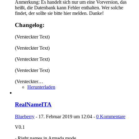
Anmerkung: Es handelt sich nur um eine Vorversion, das
heißt, die Datenbank kann Fehler enthalten. Wer solche
findet, der sollte sie bitte hier melden. Danke!
Changelog:
(Versteckter Text)
(Versteckter Text)
(Versteckter Text)
(Versteckter Text)
(Versteckter…
Herunterladen
RealNameITA
Blueberry
-
17. Februar 2019 um 12:04
-
0 Kommentare
V0.1
- Right names in Armada mode