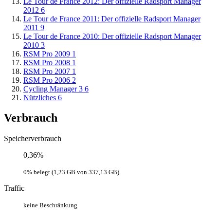
Le Tour de France 2012: Der offizielle Radsport Manager
2012
6
Le Tour de France 2011: Der offizielle Radsport Manager
2011
9
Le Tour de France 2010: Der offizielle Radsport Manager
2010
3
RSM Pro 2009
1
RSM Pro 2008
1
RSM Pro 2007
1
RSM Pro 2006
2
Cycling Manager 3
6
Nützliches
6
Verbrauch
Speicherverbrauch
0,36%
0% belegt (1,23 GB von 337,13 GB)
Traffic
keine Beschränkung