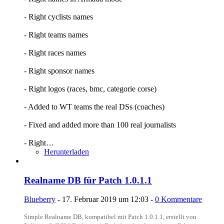
- Right cyclists names
- Right teams names
- Right races names
- Right sponsor names
- Right logos (races, bmc, categorie corse)
- Added to WT teams the real DSs (coaches)
- Fixed and added more than 100 real journalists
- Right…
Herunterladen
Realname DB für Patch 1.0.1.1
Blueberry
-
17. Februar 2019 um 12:03
-
0 Kommentare
Simple Realname DB, kompatibel mit Patch 1.0.1.1, erstellt von